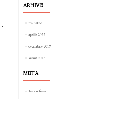
ARHIVE
mai 2022
i.
aprilie 2022
decembrie 2017
august 2015
META
Autentificare
ice