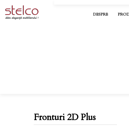
DESPRE
PROD
Fronturi 2D Plus