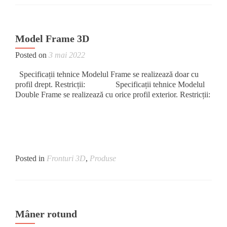
Model Frame 3D
Posted on
3 mai 2022
Specificații tehnice Modelul Frame se realizează doar cu
profil drept. Restricții: Specificații tehnice Modelul
Double Frame se realizează cu orice profil exterior. Restricții:
Posted in
Fronturi 3D
,
Produse
Mâner rotund