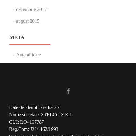
decembrie 2017
august 2015
META
Autentificare
Date de identificare fiscală
Nume societate: STELCO S.R.L
CUI: RO4107787
Reg.Com: J22/1162/1993