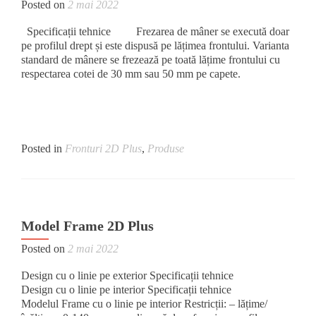
Posted on
2 mai 2022
Specificații tehnice Frezarea de mâner se execută doar
pe profilul drept și este dispusă pe lățimea frontului. Varianta
standard de mânere se frezează pe toată lățime frontului cu
respectarea cotei de 30 mm sau 50 mm pe capete.
Posted in
Fronturi 2D Plus
,
Produse
Model Frame 2D Plus
Posted on
2 mai 2022
Design cu o linie pe exterior Specificații tehnice
Design cu o linie pe interior Specificații tehnice
Modelul Frame cu o linie pe interior Restricții: – lățime/