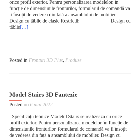
orice profil exterior. Pentru personalizarea modelelor, în
funcție de dimensiunile fronturilor, formularul de comandă va
fi însoțit de vederea din față a ansamblului de mobilier.
Design cu tăblie de clasic Restricții: Design cu
tăblie
[…]
Posted in
Fronturi 3D Plus
,
Produse
Model Stairs 3D Fantezie
Posted on
6 mai 2022
Specificații tehnice Modelul Stairs se realizează cu orice
profil exterior. Pentru personalizarea modelelor, în funcție de
dimensiunile fronturilor, formularul de comandă va fi însoțit
de vederea din față a ansamblului de mobilier. Design cu