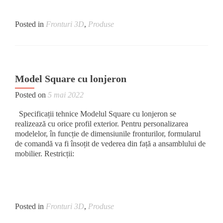
Posted in
Fronturi 3D
,
Produse
Model Square cu lonjeron
Posted on
5 mai 2022
Specificații tehnice Modelul Square cu lonjeron se
realizează cu orice profil exterior. Pentru personalizarea
modelelor, în funcție de dimensiunile fronturilor, formularul
de comandă va fi însoțit de vederea din față a ansamblului de
mobilier. Restricții:
Posted in
Fronturi 3D
,
Produse