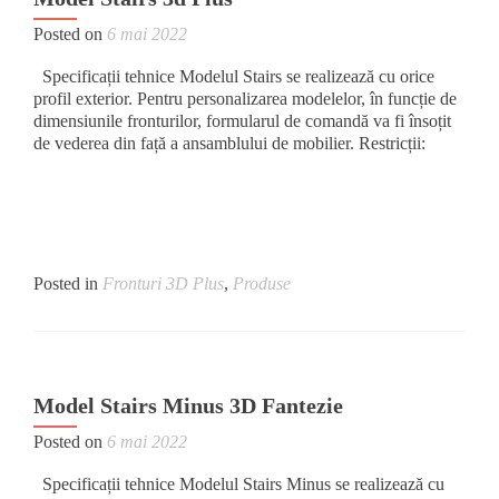
Posted on
6 mai 2022
Specificații tehnice Modelul Stairs se realizează cu orice
profil exterior. Pentru personalizarea modelelor, în funcție de
dimensiunile fronturilor, formularul de comandă va fi însoțit
de vederea din față a ansamblului de mobilier. Restricții:
Posted in
Fronturi 3D Plus
,
Produse
Model Stairs Minus 3D Fantezie
Posted on
6 mai 2022
Specificații tehnice Modelul Stairs Minus se realizează cu