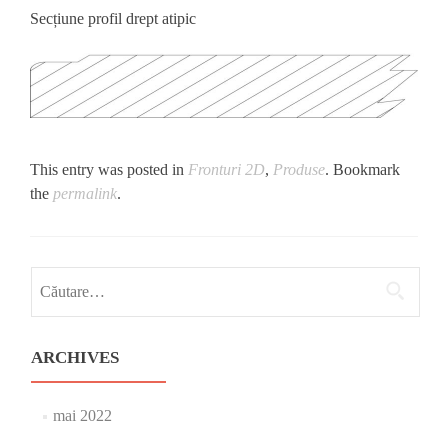
Secțiune profil drept atipic
This entry was posted in
Fronturi 2D
,
Produse
. Bookmark
the
permalink
.
Caută
după:
ARCHIVES
mai 2022