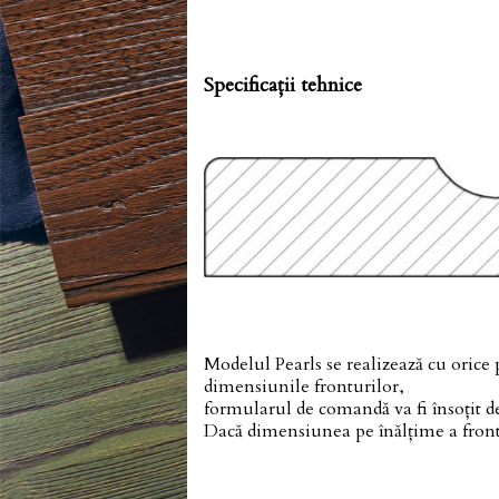
Specificații tehnice
Modelul Pearls se realizează cu orice 
dimensiunile fronturilor,
formularul de comandă va fi însoțit d
Dacă dimensiunea pe înălțime a frontu