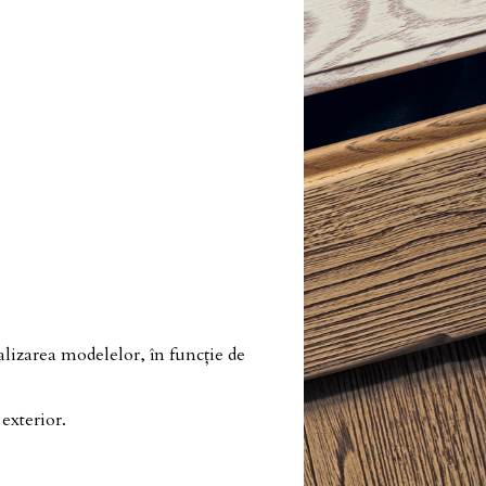
alizarea modelelor, în funcție de
exterior.