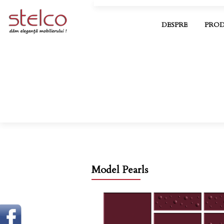
DESPRE
PROD
Model Pearls