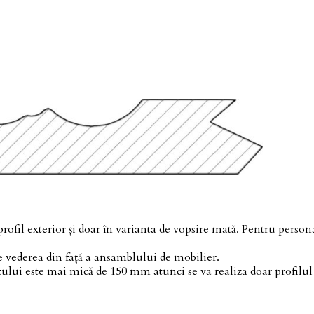
profil exterior și doar în varianta de vopsire mată. Pentru person
e vederea din față a ansamblului de mobilier.
lui este mai mică de 150 mm atunci se va realiza doar profilul 