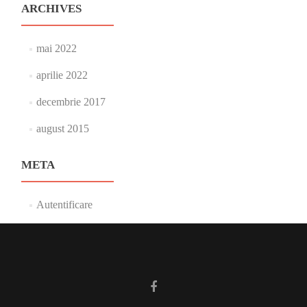
ARCHIVES
mai 2022
aprilie 2022
decembrie 2017
august 2015
META
Autentificare