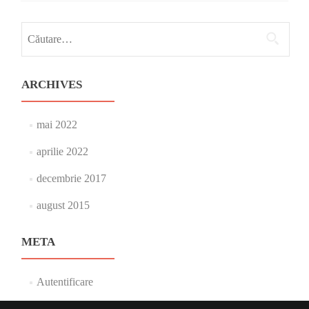
Caută
după:
ARCHIVES
mai 2022
aprilie 2022
decembrie 2017
august 2015
META
Autentificare