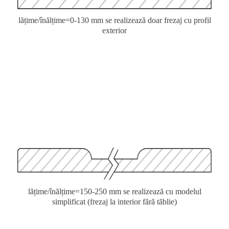
lățime/înălțime=0-130 mm se realizează doar frezaj cu profil
exterior
lățime/înălțime=150-250 mm se realizează cu modelul
simplificat (frezaj la interior fără tăblie)